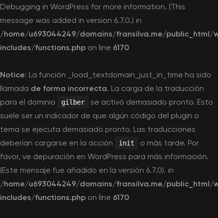
Debugging in WordPress
for more information. (This
message was added in version 6.7.0.) in
/home/u693044249/domains/fransilva.me/public_html/
includes/functions.php
on line
6170
Notice
: La función _load_textdomain_just_in_time ha sido
llamada
de forma incorrecta
. La carga de la traducción
para el dominio
se activó demasiado pronto. Esto
gilber
suele ser un indicador de que algún código del plugin o
tema se ejecuta demasiado pronto. Las traducciones
deberían cargarse en la acción
o más tarde. Por
init
favor, ve
depuración en WordPress
para más información.
(Este mensaje fue añadido en la versión 6.7.0). in
/home/u693044249/domains/fransilva.me/public_html/
includes/functions.php
on line
6170