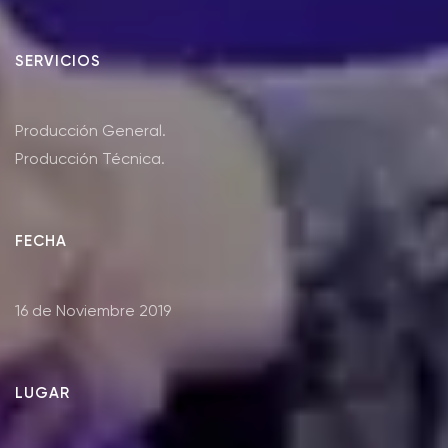
SERVICIOS
Producción General.
Producción Técnica.
FECHA
16 de Noviembre 2019
LUGAR