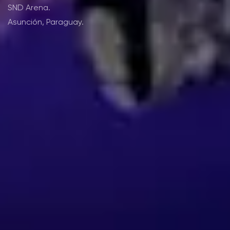
SND Arena.
Asunción, Paraguay.