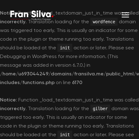
Notice
: Function _load_textdomain_just_in_time was called
incorrectly
. Translation loading for the
domain
wordfence
was triggered too early. This is usually an indicator for some
code in the plugin or theme running too early. Translations
should be loaded at the
action or later. Please see
init
Debugging in WordPress
for more information. (This
message was added in version 6.7.0.) in
/home/u693044249/domains/fransilva.me/public_html/
includes/functions.php
on line
6170
Notice
: Function _load_textdomain_just_in_time was called
incorrectly
. Translation loading for the
domain was
gilber
triggered too early. This is usually an indicator for some
code in the plugin or theme running too early. Translations
should be loaded at the
action or later. Please see
init