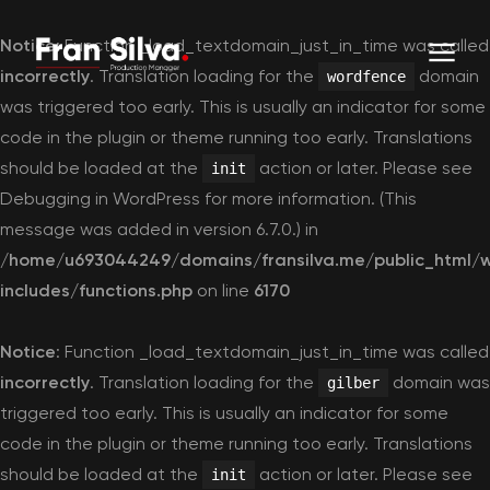
Notice
: Function _load_textdomain_just_in_time was called
incorrectly
. Translation loading for the
domain
wordfence
was triggered too early. This is usually an indicator for some
code in the plugin or theme running too early. Translations
should be loaded at the
action or later. Please see
init
Debugging in WordPress
for more information. (This
message was added in version 6.7.0.) in
/home/u693044249/domains/fransilva.me/public_html/
includes/functions.php
on line
6170
Notice
: Function _load_textdomain_just_in_time was called
incorrectly
. Translation loading for the
domain was
gilber
triggered too early. This is usually an indicator for some
code in the plugin or theme running too early. Translations
should be loaded at the
action or later. Please see
init