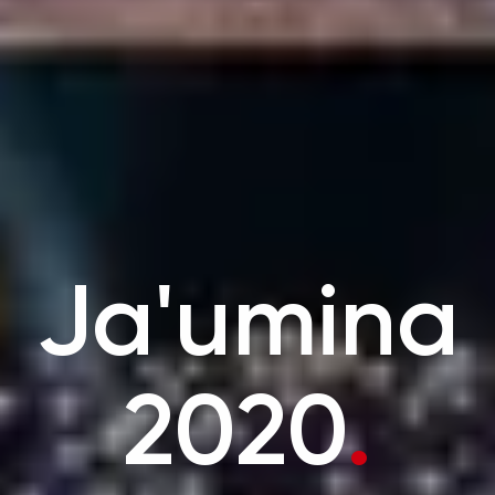
Ja'umina
2020
.