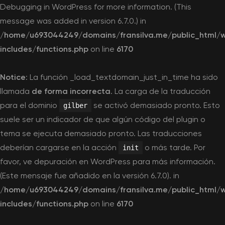
Debugging in WordPress
for more information. (This
message was added in version 6.7.0.) in
/home/u693044249/domains/fransilva.me/public_html/
includes/functions.php
on line
6170
Notice
: La función _load_textdomain_just_in_time ha sido
llamada
de forma incorrecta
. La carga de la traducción
para el dominio
se activó demasiado pronto. Esto
gilber
suele ser un indicador de que algún código del plugin o
tema se ejecuta demasiado pronto. Las traducciones
deberían cargarse en la acción
o más tarde. Por
init
favor, ve
depuración en WordPress
para más información.
(Este mensaje fue añadido en la versión 6.7.0). in
/home/u693044249/domains/fransilva.me/public_html/
includes/functions.php
on line
6170